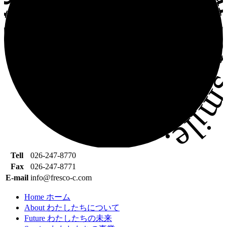
sco company. Meal for sm
Tell
026-247-8770
Fax
026-247-8771
E-mail
info@fresco-c.com
Home
ホーム
About
わたしたちについて
Future
わたしたちの未来