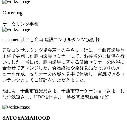
Catering
ケータリング事業
customer:
仕出し弁当:建設コンサルタンツ協会 様
建設コンサルタンツ協会若手の会さま向けに、千曲市環境局
主催で実施した腸内環境セミナーにて、お弁当のご提供を行
いました。当日は、腸内環境に関する健康セミナーの内容に
合わせてアレンジした、食物繊維や発酵食品たっぷりのメニ
ューを作成。セミナーの内容を食事で体験し、実感できるコ
ンテンツとしてご好評をいただきました。
他にも... 千曲市観光局さま、千曲市ワーケーションさま、し
なの鉄道さま、UDC信州さま、学校関連懇親会 など
SATOYAMAHOOD