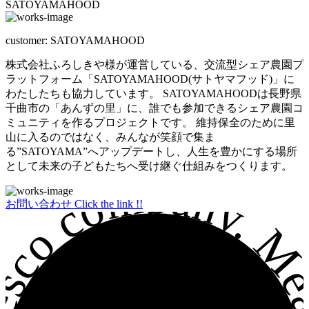
SATOYAMAHOOD
customer:
SATOYAMAHOOD
株式会社ふろしきや様が運営している、交流型シェア農園プ
ラットフォーム「SATOYAMAHOOD(サトヤマフッド)」に
わたしたちも協力しています。 SATOYAMAHOODは長野県
千曲市の「あんずの里」に、誰でも参加できるシェア農園コ
ミュニティを作るプロジェクトです。 維持保全のために里
山に入るのではなく、みんなが笑顔で集ま
る”SATOYAMA”へアップデートし、人生を豊かにする場所
として未来の子どもたちへ受け継ぐ仕組みをつくります。
お問い合わせ
Click the link !!