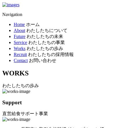
Navigation
Home
ホーム
About
わたしたちについて
Future
わたしたちの未来
Service
わたしたちの事業
Works
わたしたちの歩み
Recruit
わたしたちの採用情報
Contact
お問い合わせ
WORKS
わたしたちの歩み
Support
直営給食サポート事業