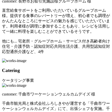
customer:
長野市お取引先施設様グループホーム 様
直営給食サポートをご利用いただいているグループホーム
様。提供する食事のレパートリーが増え、初心者でも調理が
かんたんなところにサービスの魅力を感じていただいていま
す。利用者様が調理に参加することもあり、レシピを活用し
て一緒に料理を楽しむことができているそうです。
他にも... 宅老所・グループホーム・サービス付き高齢者向け
住宅・介護予防・認知症対応共同生活介護、共用型認知症対
応型通所介護など、4件
Catering
ケータリング事業
customer:
千曲市ワーケーションウェルカムデイズ 様
千曲市観光局と株式会社ふろしきやが運営する「千曲市ワー
ケーションウェルカムデイズ」にて、出張シェフを実施。千