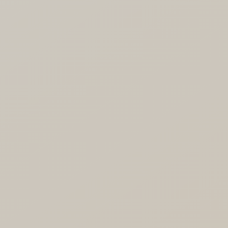
MEAL FOR
SMILE.